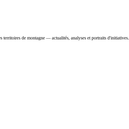
es territoires de montagne — actualités, analyses et portraits d'initiatives.
tal changes in mountain areas.