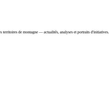
es territoires de montagne — actualités, analyses et portraits d'initiatives.
tal changes in mountain areas.